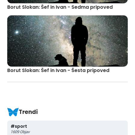
Borut Slokan: Šef in Ivan - Sedma pripoved
Borut Slokan: Šef in Ivan - Šesta pripoved
Trendi
#
sport
1609
Objav