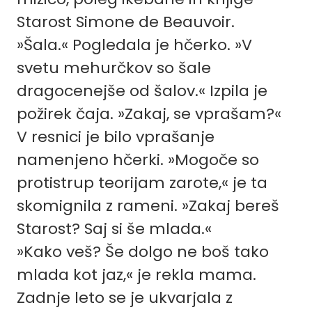
Starost Simone de Beauvoir.
»Šala.« Pogledala je hčerko. »V
svetu mehurčkov so šale
dragocenejše od šalov.« Izpila je
požirek čaja. »Zakaj, se vprašam?«
V resnici je bilo vprašanje
namenjeno hčerki. »Mogoče so
protistrup teorijam zarote,« je ta
skomignila z rameni. »Zakaj bereš
Starost? Saj si še mlada.«
»Kako veš? Še dolgo ne boš tako
mlada kot jaz,« je rekla mama.
Zadnje leto se je ukvarjala z