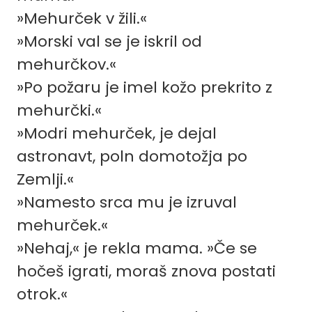
»Mehurček v žili.«
»Morski val se je iskril od
mehurčkov.«
»Po požaru je imel kožo prekrito z
mehurčki.«
»Modri mehurček, je dejal
astronavt, poln domotožja po
Zemlji.«
»Namesto srca mu je izruval
mehurček.«
»Nehaj,« je rekla mama. »Če se
hočeš igrati, moraš znova postati
otrok.«