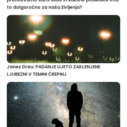
to dolgoročno za naša življenja?
Janez Dreu: PADANJE UJETO ZAKLENJENE
LJUBEZNI V TEMINI ČREPINJ