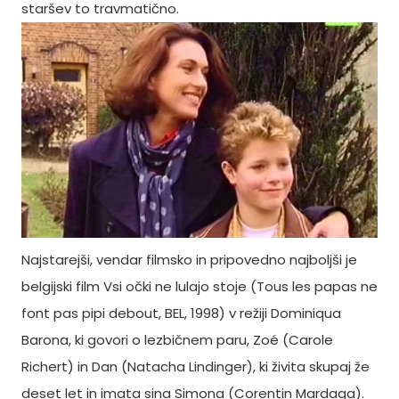
staršev to travmatično.
Najstarejši, vendar filmsko in pripovedno najboljši je
belgijski film Vsi očki ne lulajo stoje (Tous les papas ne
font pas pipi debout, BEL, 1998) v režiji Dominiqua
Barona, ki govori o lezbičnem paru, Zoé (Carole
Richert) in Dan (Natacha Lindinger), ki živita skupaj že
deset let in imata sina Simona (Corentin Mardaga).