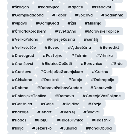
#Škocjan
#Radovljica
#apače
#Preddvor
#GornjaRadgona
#Tabor
#Solčava
#podlehnik
#vipava
#GornjiGrad
#Žiri
#Mislinja
#ČrnaNaKoroškem
#SvetaAna
#MoravskeToplice
#VelikaPolana
#HrpeljeKozina
#šentilj
#VelikeLašče
#Bovec
#Ajdovščina
#Benedikt
#Dravograd
#Postojna
#Tolmin
#Vrhnika
#Črenšovci
#BistricaObSotli
#Borovnica
#Brda
#Cankova
#CerkljeNaGorenjskem
#Cerkno
#Cirkulane
#Destrnik
#Dobje
#Dobrepolje
#Dobrna
#DobrovaPolhovGradec
#Dobrovnik
#DolenjskeToplice
#Dornava
#GorenjaVasPoljane
#Gorišnica
#Gorje
#Hajdina
#Kozje
#nazarje
#lenart
#Veržej
#Šalovci
#Hodoš
#Horjul
#HočeSlivnica
#Hrastnik
#Idrija
#Jezersko
#Juršinci
#KanalObSoči