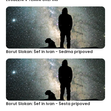
Borut Slokan: Šef in Ivan - Sedma pripoved
Borut Slokan: Šef in Ivan - Šesta pripoved