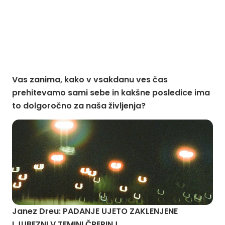
Vas zanima, kako v vsakdanu ves čas
prehitevamo sami sebe in kakšne posledice ima
to dolgoročno za naša življenja?
Janez Dreu: PADANJE UJETO ZAKLENJENE
LJUBEZNI V TEMINI ČREPINJ