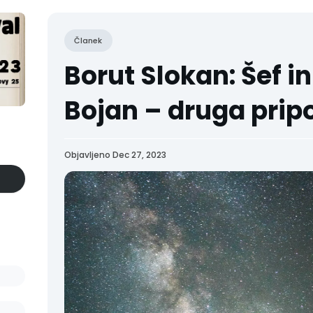
Članek
Borut Slokan: Šef in
Bojan – druga prip
Objavljeno Dec 27, 2023