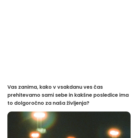
Vas zanima, kako v vsakdanu ves čas
prehitevamo sami sebe in kakšne posledice ima
to dolgoročno za naša življenja?