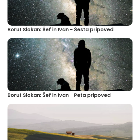
Borut Slokan: Šef in Ivan - Šesta pripoved
Borut Slokan: Šef in Ivan - Peta pripoved