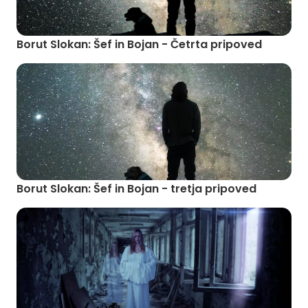
Borut Slokan: Šef in Bojan - Četrta pripoved
Borut Slokan: Šef in Bojan - tretja pripoved