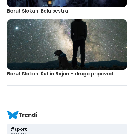
Borut Slokan: Bela sestra
Borut Slokan: Šef in Bojan – druga pripoved
Trendi
#
sport