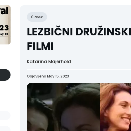
Članek
LEZBIČNI DRUŽINSK
FILMI
Katarina Majerhold
Objavljeno May 15, 2023