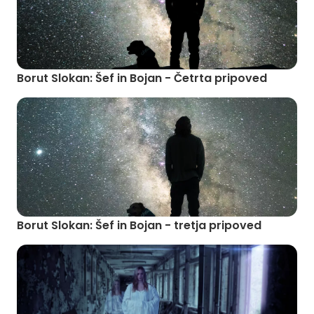
Borut Slokan: Šef in Bojan - Četrta pripoved
Borut Slokan: Šef in Bojan - tretja pripoved