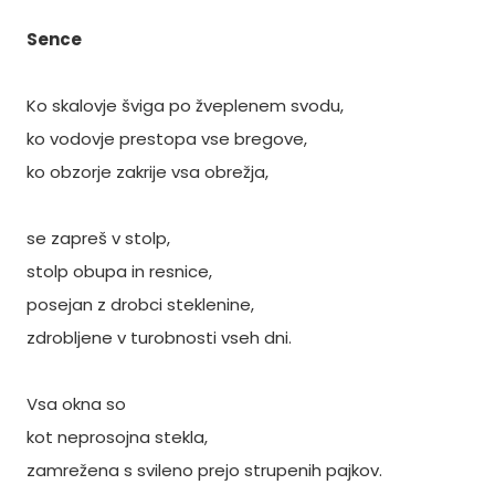
Sence
Ko skalovje šviga po žveplenem svodu,
ko vodovje prestopa vse bregove,
ko obzorje zakrije vsa obrežja,
se zapreš v stolp,
stolp obupa in resnice,
posejan z drobci steklenine,
zdrobljene v turobnosti vseh dni.
Vsa okna so
kot neprosojna stekla,
zamrežena s svileno prejo strupenih pajkov.