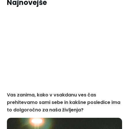
Najnovejše
Vas zanima, kako v vsakdanu ves čas
prehitevamo sami sebe in kakšne posledice ima
to dolgoročno za naša življenja?