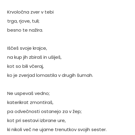
Krvoločna zver v tebi
trga, rjove, tuli;
besno te nažira.
Iščeš svoje krajce,
na kup jih zbiraš in ušiješ,
kot so bili včeraj,
ko je zverjad lomastila v drugih šumah.
Ne uspevaš vedno;
katerikrat zmontiraš,
pa odvečnosti ostanejo za v žep;
kot pri sestavi izbrane ure,
ki nikoli več ne ujame trenutkov svojih sester.