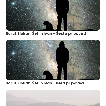
Borut Slokan: Šef in Ivan - Šesta pripoved
Borut Slokan: Šef in Ivan - Peta pripoved