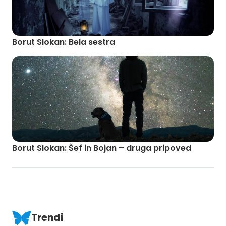
Borut Slokan: Bela sestra
Borut Slokan: Šef in Bojan – druga pripoved
Trendi