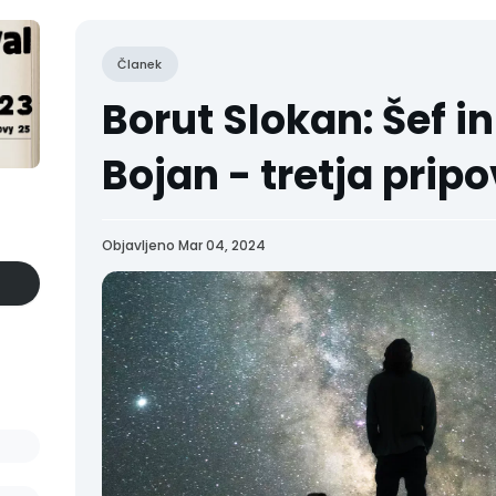
Članek
Borut Slokan: Šef in
Bojan - tretja prip
Objavljeno Mar 04, 2024