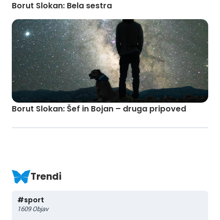
Borut Slokan: Bela sestra
Borut Slokan: Šef in Bojan – druga pripoved
Trendi
#
sport
1609
Objav