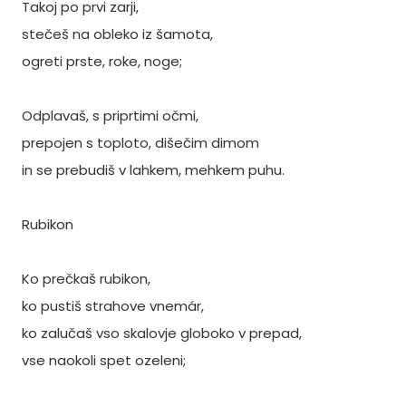
Takoj po prvi zarji,
stečeš na obleko iz šamota,
ogreti prste, roke, noge;
Odplavaš, s priprtimi očmi,
prepojen s toploto, dišečim dimom
in se prebudiš v lahkem, mehkem puhu.
Rubikon
Ko prečkaš rubikon,
ko pustiš strahove vnemár,
ko zalučaš vso skalovje globoko v prepad,
vse naokoli spet ozeleni;