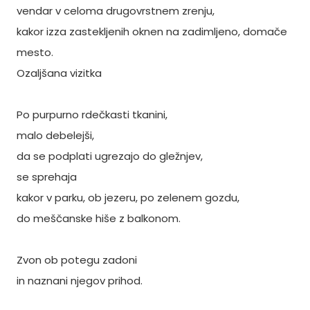
vendar v celoma drugovrstnem zrenju,
kakor izza zastekljenih oknen na zadimljeno, domače
mesto.
Ozaljšana vizitka
Po purpurno rdečkasti tkanini,
malo debelejši,
da se podplati ugrezajo do gležnjev,
se sprehaja
kakor v parku, ob jezeru, po zelenem gozdu,
do meščanske hiše z balkonom.
Zvon ob potegu zadoni
in naznani njegov prihod.