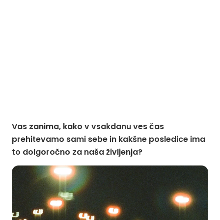
Vas zanima, kako v vsakdanu ves čas
prehitevamo sami sebe in kakšne posledice ima
to dolgoročno za naša življenja?