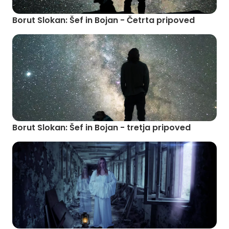
Borut Slokan: Šef in Bojan - Četrta pripoved
Borut Slokan: Šef in Bojan - tretja pripoved