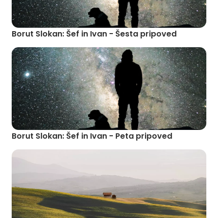
Borut Slokan: Šef in Ivan - Šesta pripoved
Borut Slokan: Šef in Ivan - Peta pripoved