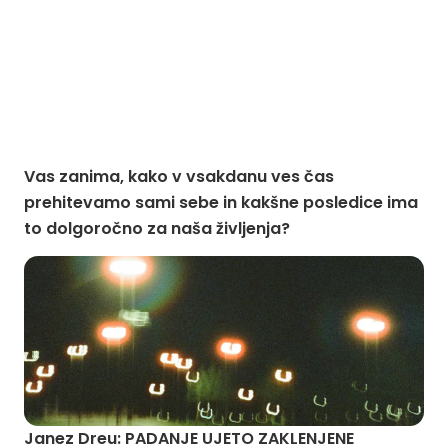
Vas zanima, kako v vsakdanu ves čas
prehitevamo sami sebe in kakšne posledice ima
to dolgoročno za naša življenja?
Janez Dreu: PADANJE UJETO ZAKLENJENE