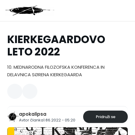
KIERKEGAARDOVO
LETO 2022
10. MEDNARODNA FILOZOFSKA KONFERENCA IN
DELAVNICA SØRENA KIERKEGAARDA
apokalipsa
Pridruži se
Avtor članka
1.06.2022 - 05:20