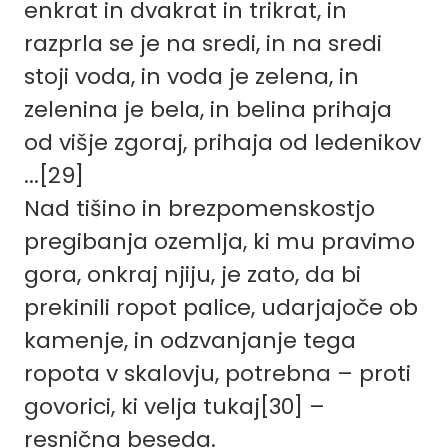
enkrat in dvakrat in trikrat, in
razprla se je na sredi, in na sredi
stoji voda, in voda je zelena, in
zelenina je bela, in belina prihaja
od višje zgoraj, prihaja od ledenikov
...[29]
Nad tišino in brezpomenskostjo
pregibanja ozemlja, ki mu pravimo
gora, onkraj njiju, je zato, da bi
prekinili ropot palice, udarjajoče ob
kamenje, in odzvanjanje tega
ropota v skalovju, potrebna – proti
govorici, ki velja tukaj[30] –
resnična beseda.