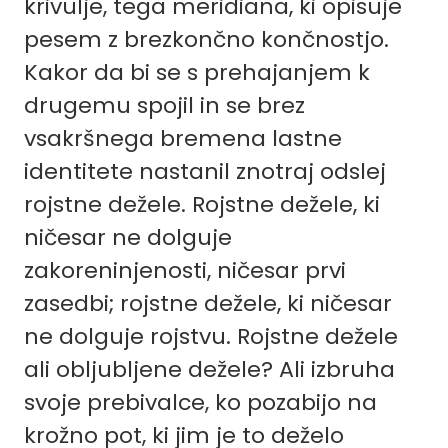
krivulje, tega meridiana, ki opisuje
pesem z brezkončno končnostjo.
Kakor da bi se s prehajanjem k
drugemu spojil in se brez
vsakršnega bremena lastne
identitete nastanil znotraj odslej
rojstne dežele. Rojstne dežele, ki
ničesar ne dolguje
zakoreninjenosti, ničesar prvi
zasedbi; rojstne dežele, ki ničesar
ne dolguje rojstvu. Rojstne dežele
ali obljubljene dežele? Ali izbruha
svoje prebivalce, ko pozabijo na
krožno pot, ki jim je to deželo