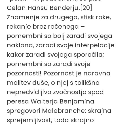
Celan Hansu Benderju.
[20]
Znamenje za drugega, stisk roke,
rekanje brez rečenega –
pomembni so bolj zaradi svojega
naklona, zaradi svoje interpelacije
kakor zaradi svojega sporočila;
pomembni so zaradi svoje
pozornosti! Pozornost je naravna
molitev duše, o njej s tolikšno
nepredvidljivo zvočnostjo spod
peresa Walterja Benjamina
spregovori Malebranche: skrajna
sprejemljivost, toda skrajno