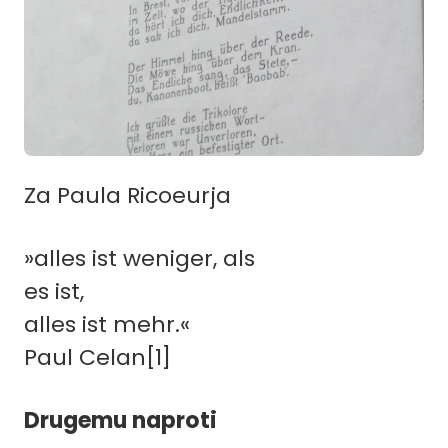
Za Paula Ricoeurja
»alles ist weniger, als
es ist,
alles ist mehr.«
Paul Celan
[1]
Drugemu naproti