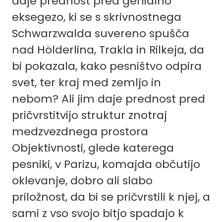
daje prednost pred genialno
eksegezo, ki se s skrivnostnega
Schwarzwalda suvereno spušča
nad Hölderlina, Trakla in Rilkeja, da
bi pokazala, kako pesništvo odpira
svet, ter kraj med zemljo in
nebom? Ali jim daje prednost pred
pričvrstitvijo struktur znotraj
medzvezdnega prostora
Objektivnosti, glede katerega
pesniki, v Parizu, komajda občutijo
oklevanje, dobro ali slabo
priložnost, da bi se pričvrstili k njej, a
sami z vso svojo bitjo spadajo k