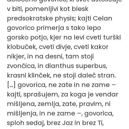
v biti, pomenljivi kot blesk
predsokratske physis; kajti Celan
govorico primerja s tako lepo
gorsko potjo, kjer na levi cveti turški
klobuček, cveti divje, cveti kakor
nikjer, in na desni, tam stoji
zvončica, in dianthus superbus,
krasni klinček, ne stoji daleč stran.
[…] govorica, ne zate in ne zame –
kajti, sprašujem, za koga je vendar
mišljena, zemlja, zate, pravim, ni
mišljenja, in ne zame –, govorica,
sploh sedaj, brez Jaz in brez Ti,