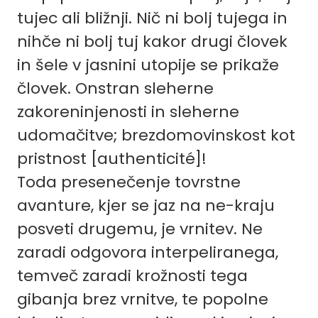
tujec ali bližnji. Nič ni bolj tujega in
nihče ni bolj tuj kakor drugi človek
in šele v jasnini utopije se prikaže
človek. Onstran sleherne
zakoreninjenosti in sleherne
udomačitve; brezdomovinskost kot
pristnost [authenticité]!
Toda presenečenje tovrstne
avanture, kjer se jaz na ne-kraju
posveti drugemu, je vrnitev. Ne
zaradi odgovora interpeliranega,
temveč zaradi krožnosti tega
gibanja brez vrnitve, te popolne