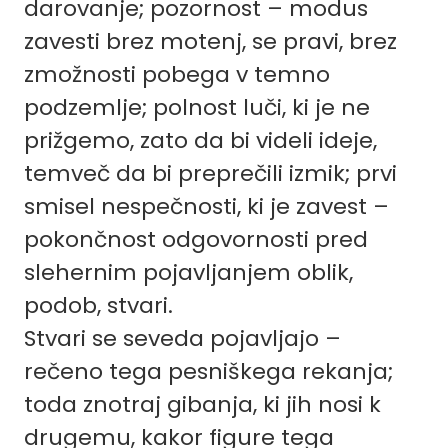
darovanje; pozornost – modus
zavesti brez motenj, se pravi, brez
zmožnosti pobega v temno
podzemlje; polnost luči, ki je ne
prižgemo, zato da bi videli ideje,
temveč da bi preprečili izmik; prvi
smisel nespečnosti, ki je zavest –
pokončnost odgovornosti pred
slehernim pojavljanjem oblik,
podob, stvari.
Stvari se seveda pojavljajo –
rečeno tega pesniškega rekanja;
toda znotraj gibanja, ki jih nosi k
drugemu, kakor figure tega