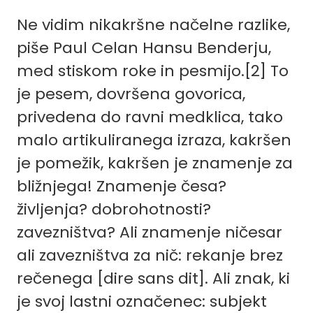
Ne vidim nikakršne načelne razlike,
piše Paul Celan Hansu Benderju,
med stiskom roke in pesmijo.
[2]
To
je pesem, dovršena govorica,
privedena do ravni medklica, tako
malo artikuliranega izraza, kakršen
je pomežik, kakršen je znamenje za
bližnjega! Znamenje česa?
življenja? dobrohotnosti?
zavezništva? Ali znamenje ničesar
ali zavezništva za nič: rekanje brez
rečenega [dire sans dit]. Ali znak, ki
je svoj lastni označenec: subjekt