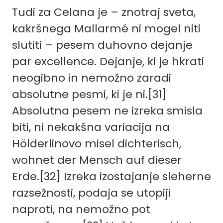
Tudi za Celana je – znotraj sveta,
kakršnega Mallarmé ni mogel niti
slutiti – pesem duhovno dejanje
par excellence. Dejanje, ki je hkrati
neogibno in nemožno zaradi
absolutne pesmi, ki je ni.[31]
Absolutna pesem ne izreka smisla
biti, ni nekakšna variacija na
Hölderlinovo misel dichterisch,
wohnet der Mensch auf dieser
Erde.[32] Izreka izostajanje sleherne
razsežnosti, podaja se utopiji
naproti, na nemožno pot