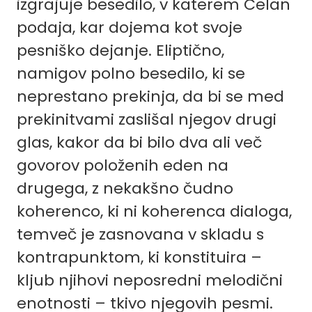
izgrajuje besedilo, v katerem Celan
podaja, kar dojema kot svoje
pesniško dejanje. Eliptično,
namigov polno besedilo, ki se
neprestano prekinja, da bi se med
prekinitvami zaslišal njegov drugi
glas, kakor da bi bilo dva ali več
govorov položenih eden na
drugega, z nekakšno čudno
koherenco, ki ni koherenca dialoga,
temveč je zasnovana v skladu s
kontrapunktom, ki konstituira –
kljub njihovi neposredni melodični
enotnosti – tkivo njegovih pesmi.