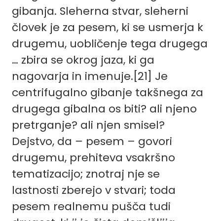
gibanja. Sleherna stvar, sleherni
človek je za pesem, ki se usmerja k
drugemu, uobličenje tega drugega
… zbira se okrog jaza, ki ga
nagovarja in imenuje.
[21]
Je
centrifugalno gibanje takšnega za
drugega gibalna os biti? ali njeno
pretrganje? ali njen smisel?
Dejstvo, da – pesem – govori
drugemu, prehiteva vsakršno
tematizacijo; znotraj nje se
lastnosti zberejo v stvari; toda
pesem realnemu pušča tudi