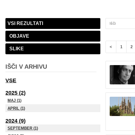
VSI REZULTATI
OBJAVE
<
1
2
SLIKE
IŠČI V ARHIVU
VSE
2025 (2)
MAJ (1)
APRIL (1)
2024 (9)
SEPTEMBER (1)