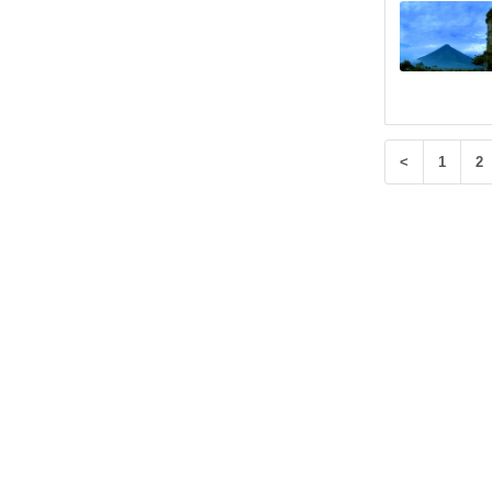
<
1
2