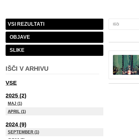
VSI REZULTATI
OBJAVE
SLIKE
IŠČI V ARHIVU
VSE
2025 (2)
MAJ (1)
APRIL (1)
2024 (9)
SEPTEMBER (1)