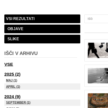
VSI REZULTATI
OBJAVE
SLIKE
IŠČI V ARHIVU
VSE
2025 (2)
MAJ (1)
APRIL (1)
2024 (9)
SEPTEMBER (1)