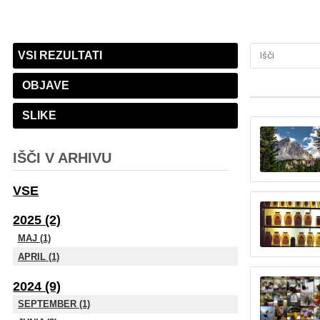
VSI REZULTATI
OBJAVE
SLIKE
IŠČI V ARHIVU
VSE
2025 (2)
MAJ (1)
APRIL (1)
2024 (9)
SEPTEMBER (1)