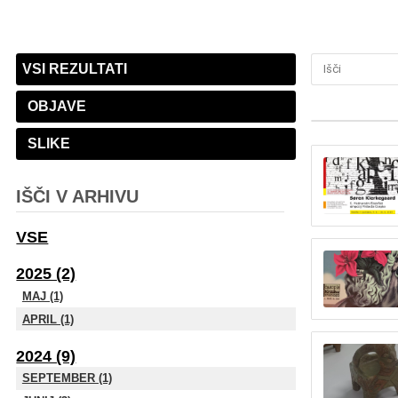
VSI REZULTATI
OBJAVE
SLIKE
IŠČI V ARHIVU
VSE
2025 (2)
MAJ (1)
APRIL (1)
2024 (9)
SEPTEMBER (1)