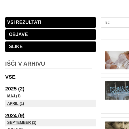
VSI REZULTATI
OBJAVE
SLIKE
IŠČI V ARHIVU
VSE
2025 (2)
MAJ (1)
APRIL (1)
2024 (9)
SEPTEMBER (1)