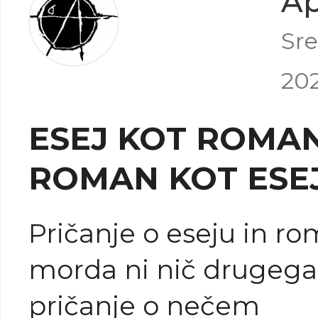
Ap
Sre
202
ESEJ KOT ROMAN
ROMAN KOT ESE
Pričanje o eseju in r
morda ni nič drugega
pričanje o nečem