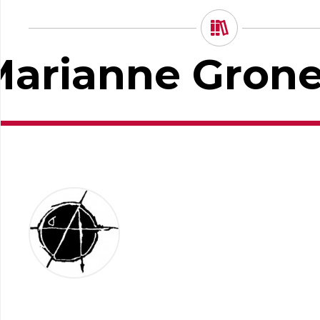
Marianne Gron