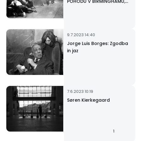
POHODU V BIRMINGHAMU,
ALABAMA SE MLADI ŠE VEDNO
BORIJO ZA RASNO
PRAVIČNOST
9.7.2023 14:40
Jorge Luis Borges: Zgodba
in jaz
7.6.2023 10:19
Søren Kierkegaard
1