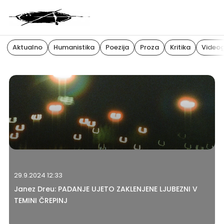
Aktualno
Humanistika
Poezija
Proza
Kritika
Videog
29.9.2024 12:33
Janez Dreu: PADANJE UJETO ZAKLENJENE LJUBEZNI V
TEMINI ČREPINJ