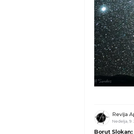
Revija A
Nedelja, 9. 