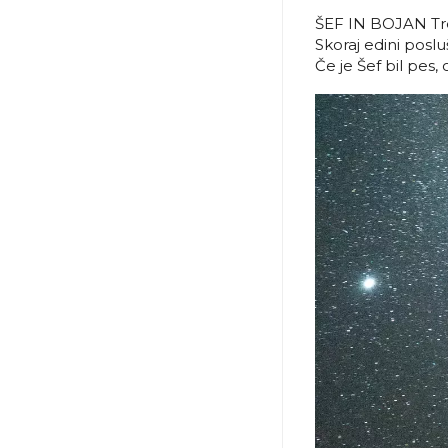
ŠEF IN BOJAN Tre
Skoraj edini poslu
Če je Šef bil pes,