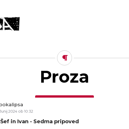
Proza
pokalipsa
Junij 2024 ob 10:32
 Šef in Ivan - Sedma pripoved