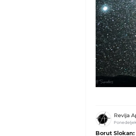
Revija A
Ponedeljek,
Borut Slokan: 