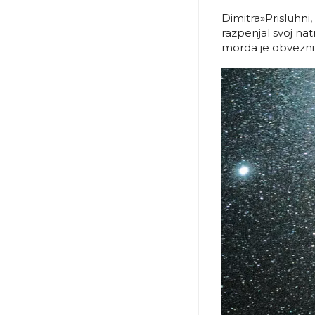
Dimitra»Prisluhni, 
razpenjal svoj na
morda je obvezni re