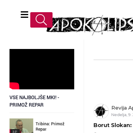
Kontakt
VSE NAJBOLJŠE MKI! -
PRIMOŽ REPAR
Revija A
Nedelja, 9. 
Tribina: Primož
Borut Slokan:
Repar
3:31