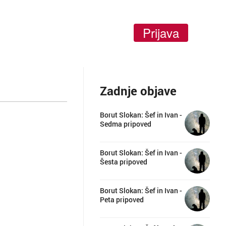
Prijava
Zadnje objave
Borut Slokan: Šef in Ivan -
Sedma pripoved
Borut Slokan: Šef in Ivan -
Šesta pripoved
Borut Slokan: Šef in Ivan -
Peta pripoved